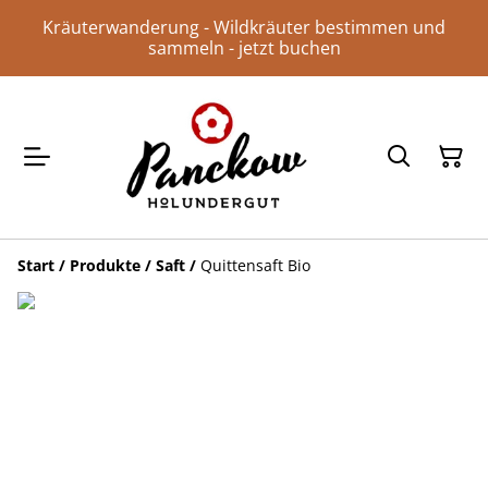
Kräuterwanderung - Wildkräuter bestimmen und
sammeln - jetzt buchen
Start
/
Produkte
/
Saft
/
Quittensaft Bio