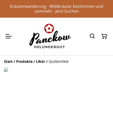
Kräuterwanderung - Wildkräuter bestimmen und
sammeln - jetzt buchen
Start
/
Produkte
/
Likör
/
Quittenlikör