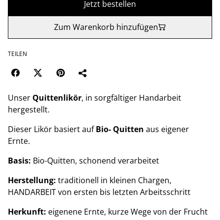
Jetzt bestellen
Zum Warenkorb hinzufügen
TEILEN
Unser
Quittenlikör
, in sorgfältiger Handarbeit
hergestellt.
Dieser Likör basiert auf
Bio- Quitten
aus eigener
Ernte.
Basis:
Bio-Quitten, schonend verarbeitet
Herstellung:
traditionell in kleinen Chargen,
HANDARBEIT von ersten bis letzten Arbeitsschritt
Herkunft:
eigenene Ernte, kurze Wege von der Frucht