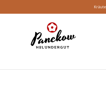
Kräute