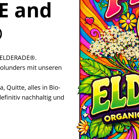
E and
®
: ELDERADE®.
 Holunders mit unseren
 Quitte, alles in Bio-
definitiv nachhaltig und