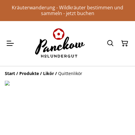
Kräuterwanderung - Wildkräuter bestimmen und
sammeln - jetzt buchen
Start
/
Produkte
/
Likör
/
Quittenlikör