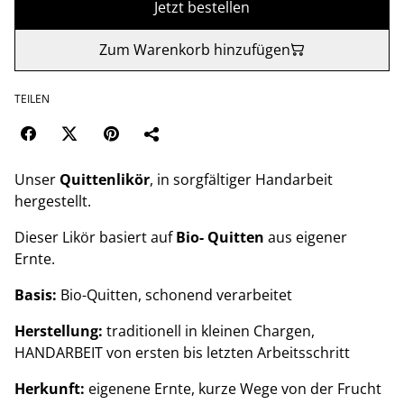
Jetzt bestellen
Zum Warenkorb hinzufügen
TEILEN
Unser
Quittenlikör
, in sorgfältiger Handarbeit
hergestellt.
Dieser Likör basiert auf
Bio- Quitten
aus eigener
Ernte.
Basis:
Bio-Quitten, schonend verarbeitet
Herstellung:
traditionell in kleinen Chargen,
HANDARBEIT von ersten bis letzten Arbeitsschritt
Herkunft:
eigenene Ernte, kurze Wege von der Frucht