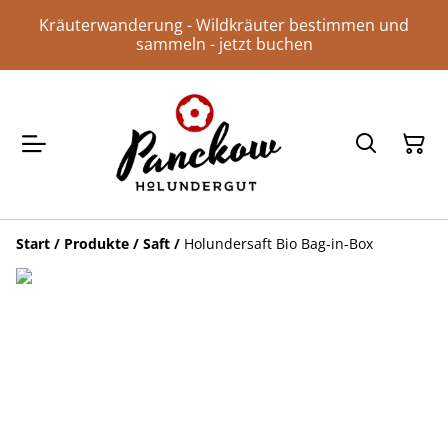
Kräuterwanderung - Wildkräuter bestimmen und
sammeln - jetzt buchen
Start
/
Produkte
/
Saft
/
Holundersaft Bio Bag-in-Box