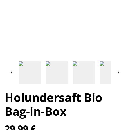
Holundersaft Bio
Bag-in-Box
29,99 €