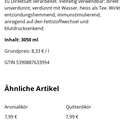
zu Direktsaft verarbeitet. Vielfältig verwendbar: direkt
unverdünnt, verdünnt mit Wasser, heiss als Tee. Wirkt
entzündungshemmend, immunstimulierend,
anregend auf den Fettstoffwechsel und
blutdrucksenkend.
Inhalt: 3050 ml
Grundpreis: 8,33 € / l
GTIN 5390887633954
Ähnliche Artikel
Aronialikör
Quittenlikör
7,99 €
7,99 €