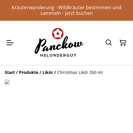
Kräuterwanderung - Wildkräuter bestimmen und
sammeln - jetzt buchen
Start
/
Produkte
/
Likör
/
Christmas Likör 350 ml