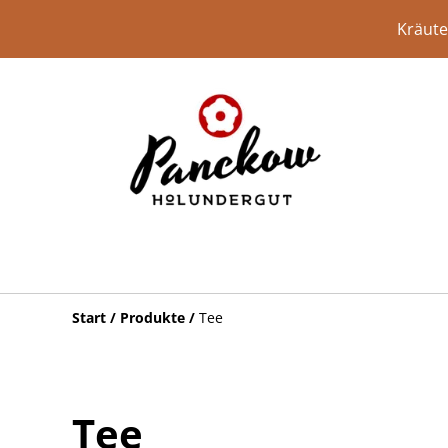
Kräute
Start
/
Produkte
/
Tee
Tee