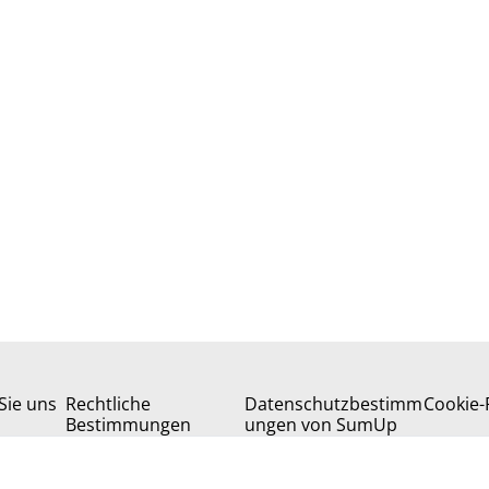
Sie uns
Rechtliche
Datenschutzbestimm
Cookie-R
Bestimmungen
ungen von SumUp