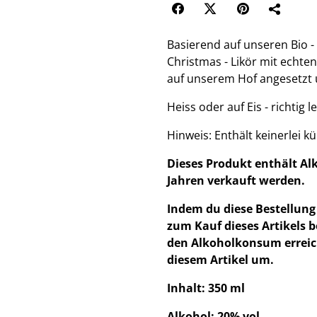
Basierend auf unseren Bio 
Christmas - Likör mit echte
auf unserem Hof angesetzt u
Heiss oder auf Eis - richtig l
Hinweis: Enthält keinerlei 
Dieses Produkt enthält Al
Jahren verkauft werden.
Indem du diese Bestellung 
zum Kauf dieses Artikels b
den Alkoholkonsum erreich
diesem Artikel um.
Inhalt: 350 ml
Alkohol: 20% vol