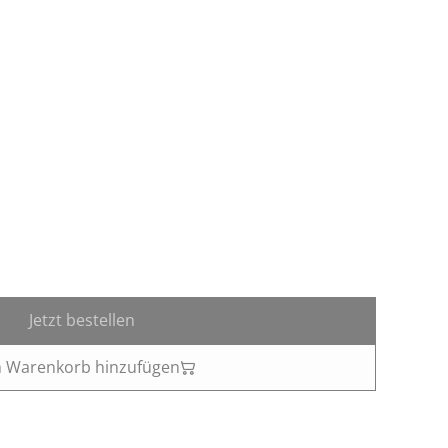
Jetzt bestellen
 Warenkorb hinzufügen