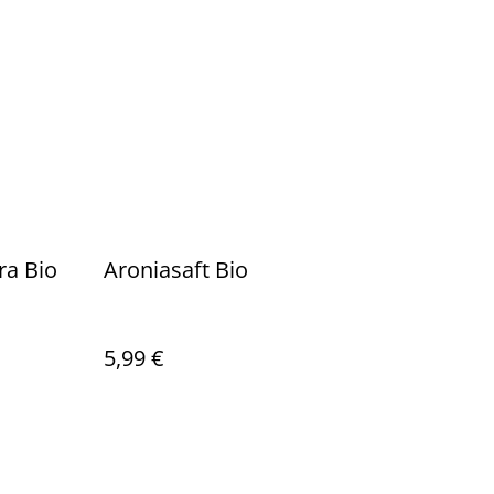
ra Bio
Aroniasaft Bio
5,99 €