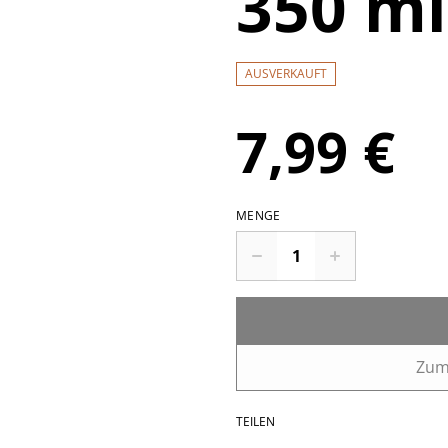
350 ml
AUSVERKAUFT
7,99 €
MENGE
Zum
TEILEN