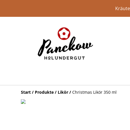
Kräute
Start
/
Produkte
/
Likör
/
Christmas Likör 350 ml