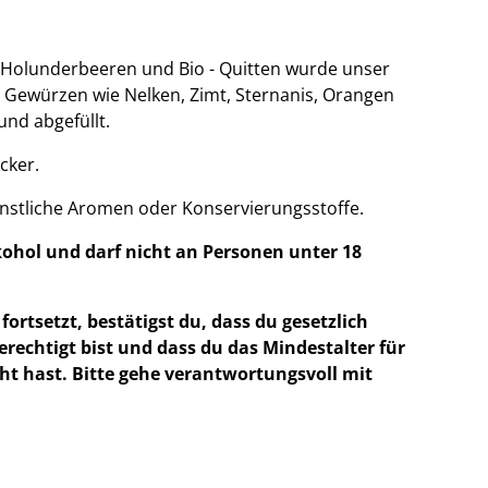
- Holunderbeeren und Bio - Quitten wurde unser
n Gewürzen wie Nelken, Zimt, Sternanis, Orangen
nd abgefüllt.
ecker.
künstliche Aromen oder Konservierungsstoffe.
kohol und darf nicht an Personen unter 18
fortsetzt, bestätigst du, dass du gesetzlich
erechtigt bist und dass du das Mindestalter für
t hast. Bitte gehe verantwortungsvoll mit