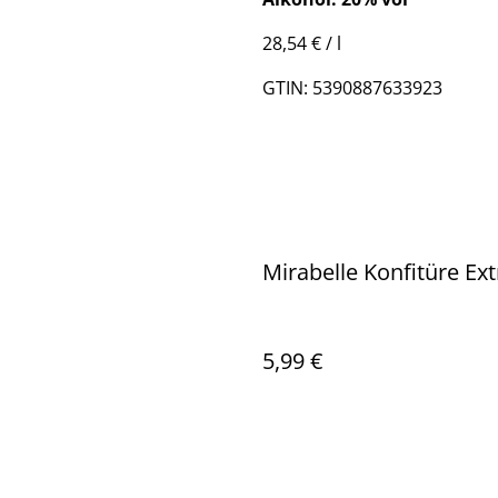
28,54 € / l
GTIN: 5390887633923
Mirabelle Konfitüre Ext
5,99 €